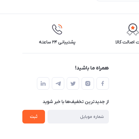
اصالت کالا
پشتیبانی ۲۴ ساعته
همراه ما باشید!
از جدید‌ترین تخفیف‌ها با‌ خبر شوید
ثبت