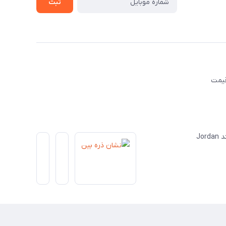
ثبت
قیمت
Jo