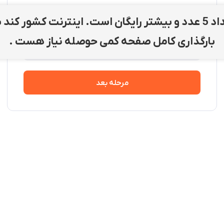
ورود / ثبت‌نام
ارسال تعداد 5 عدد و بیشتر رایگان است. اینترنت کشور کن
لطفا شماره موبایل خود را وارد کنید
بارگذاری کامل صفحه کمی حوصله نیاز هست .
مرحله بعد