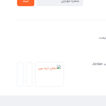
ثبت
قیمت
Jo