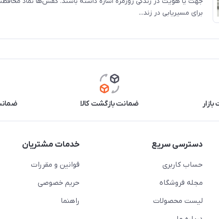
جهت یا هویت در زندگی روزمره اشاره داشته باشند. کفش‌ها نماد محافظت
برای مسیریابی در زند...
بازار
ضمانت بازگشت کالا
ضمانت 
دسترسی سریع
خدمات مشتریان
حساب کاربری
قوانین و مقررات
مجله فروشگاه
حریم خصوصی
لیست محصولات
راهنما