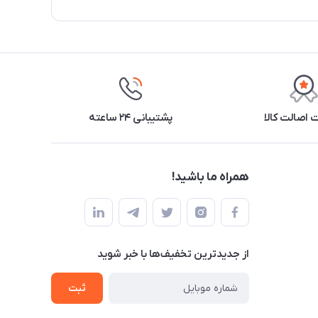
اصالت کالا
پشتیبانی ۲۴ ساعته
همراه ما باشید!
از جدید‌ترین تخفیف‌ها با‌ خبر شوید
ثبت