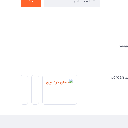
ثبت
قیمت
Jo