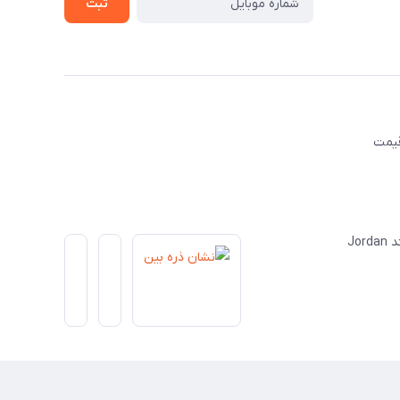
ثبت
قیمت
Jo