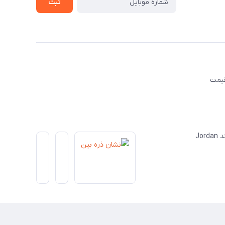
ثبت
قیمت
Jo