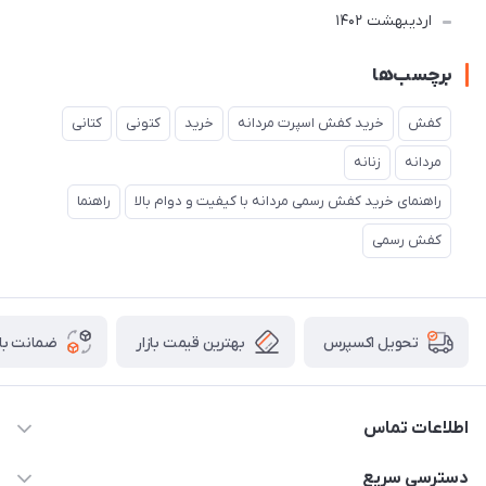
ارديبهشت 1402
برچسب‌ها
کفش
خرید کفش اسپرت مردانه
خرید
کتونی
کتانی
مردانه
زنانه
راهنمای خرید کفش رسمی مردانه با کیفیت و دوام بالا
راهنما
کفش رسمی
بهترین قیمت بازار
ضمانت باز
تحویل اکسپرس
اطلاعات تماس
02156862270
دسترسی سریع