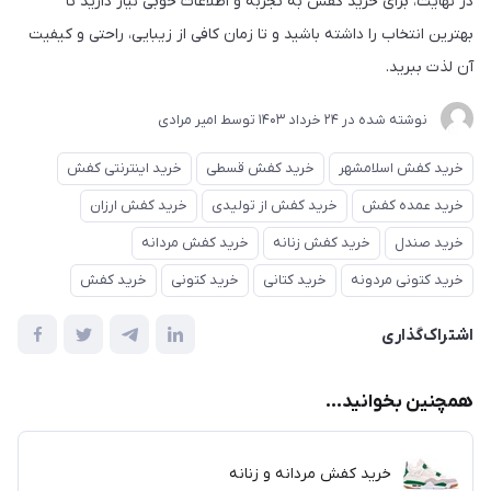
در نهایت، برای خرید کفش به تجربه و اطلاعات خوبی نیاز دارید تا
بهترین انتخاب را داشته باشید و تا زمان کافی از زیبایی، راحتی و کیفیت
آن لذت ببرید.
نوشته شده در
24 خرداد 1403
توسط
امیر مرادی
خرید کفش اسلامشهر
خرید کفش قسطی
خرید اینترنتی کفش
خرید عمده کفش
خرید کفش از تولیدی
خرید کفش ارزان
خرید صندل
خرید کفش زنانه
خرید کفش مردانه
خرید کتونی مردونه
خرید کتانی
خرید کتونی
خرید کفش
اشتراک‌گذاری
همچنین بخوانید...
خرید کفش مردانه و زنانه