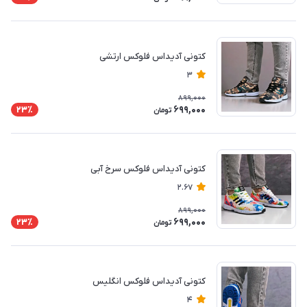
کتونی آدیداس فلوکس ارتشی
3
899,000
699,000
23٪
تومان
کتونی آدیداس فلوکس سرخ آبی
2.67
899,000
699,000
23٪
تومان
کتونی آدیداس فلوکس انگلیس
4