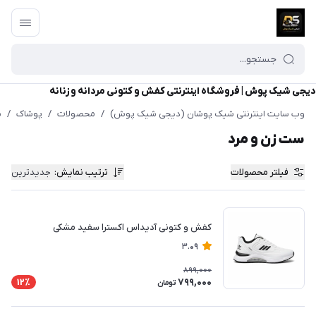
دیجی شیک پوش | فروشگاه اینترنتی کفش و کتونی مردانه و زنانه
وب سایت اینترنتی شیک پوشان (دیجی شیک پوش)
/
محصولات
/
پوشاک
/
س
ست زن و مرد
فیلتر محصولات
ترتیب نمایش
:
جدیدترین
کفش و کتونی آدیداس اکسترا سفید مشکی
3.09
899,000
799,000
12٪
تومان