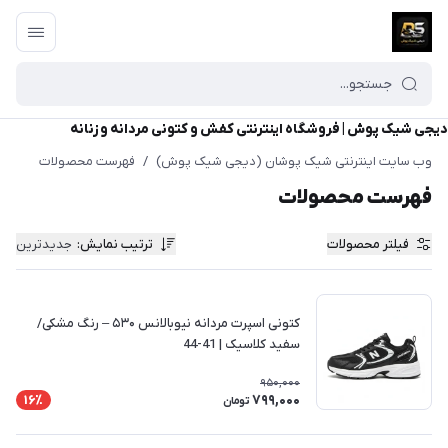
دیجی شیک پوش | فروشگاه اینترنتی کفش و کتونی مردانه و زنانه
وب سایت اینترنتی شیک پوشان (دیجی شیک پوش)
/
فهرست محصولات
فهرست محصولات
فیلتر محصولات
ترتیب نمایش
:
جدیدترین
کتونی اسپرت مردانه نیوبالانس ۵۳۰ – رنگ مشکی/
سفید کلاسیک | 41-44
950,000
799,000
16٪
تومان