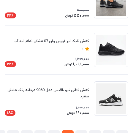
700,000
550,000
22٪
تومان
کفش نایک ایر فورس وان 07 مشکی تمام ضد آب
1
1,399,000
1,099,000
22٪
تومان
کفش کتانی نیو بالانس مدل 9060 مردانه رنگ مشکی
سفید
1,200,000
990,000
18٪
تومان