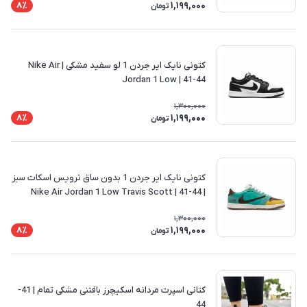
1,199,000
8٪
تومان
کتونی نایک ایر جردن 1 لو سفید مشکی | Nike Air
Jordan 1 Low | 41-44
1,300,000
1,199,000
8٪
تومان
کتونی نایک ایر جردن 1 بدون ساق ترویس اسکات سبز
| Nike Air Jordan 1 Low Travis Scott | 41-44
1,300,000
1,199,000
8٪
تومان
کتانی اسپرت مردانه اسکیچرز بافتنی مشکی تمام | 41-
44