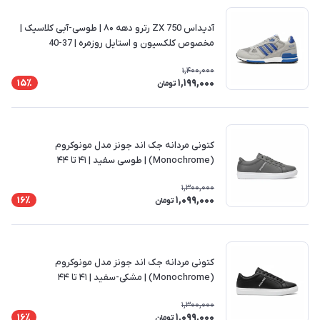
آدیداس ZX 750 رترو دهه ۸۰ | طوسی-آبی کلاسیک |
مخصوص کلکسیون و استایل روزمره | 37-40
1,400,000
1,199,000
15٪
تومان
کتونی مردانه جک اند جونز مدل مونوکروم
(Monochrome) | طوسی سفید | ۴۱ تا ۴۴
1,300,000
1,099,000
16٪
تومان
کتونی مردانه جک اند جونز مدل مونوکروم
(Monochrome) | مشکی-سفید | ۴۱ تا ۴۴
1,300,000
1,099,000
16٪
تومان