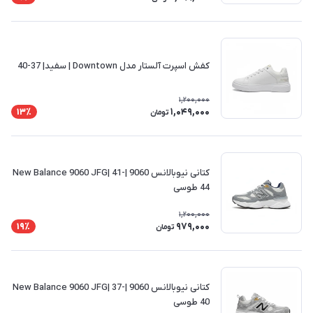
کفش اسپرت آلستار مدل Downtown | سفید| 37-40
1,200,000
1,049,000
13٪
تومان
کتانی نیوبالانس 9060 |New Balance 9060 JFG| 41-
44 طوسی
1,200,000
979,000
19٪
تومان
کتانی نیوبالانس 9060 |New Balance 9060 JFG| 37-
40 طوسی