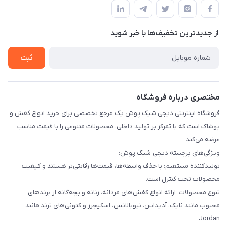
قوانین و مقررات
لیست محصولات
حریم خصوصی
درباره ما
از جدید‌ترین تخفیف‌ها با‌ خبر شوید
راهنما
تماس با ما
ثبت
مختصری درباره فروشگاه
فروشگاه اینترنتی دیجی شیک پوش یک مرجع تخصصی برای خرید انواع کفش و
پوشاک است که با تمرکز بر تولید داخلی، محصولات متنوعی را با قیمت مناسب
عرضه می‌کند.
ویژگی‌های برجسته دیجی شیک پوش:
تولیدکننده مستقیم: با حذف واسطه‌ها، قیمت‌ها رقابتی‌تر هستند و کیفیت
محصولات تحت کنترل است.
تنوع محصولات: ارائه انواع کفش‌های مردانه، زنانه و بچه‌گانه از برندهای
محبوب مانند نایک، آدیداس، نیوبالانس، اسکیچرز و کتونی‌های ترند مانند
Jordan