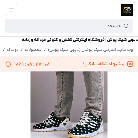
دیجی شیک پوش | فروشگاه اینترنتی کفش و کتونی مردانه و زنانه
وب سایت اینترنتی شیک پوشان (دیجی شیک پوش)
/
محصولات
/
پوشاک
/
م
پیشنهاد شگفت‌انگیز!
1869
:
08
:
47
:
08