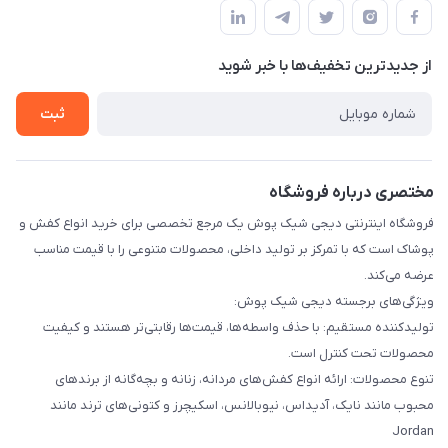
قوانین و مقررات
لیست محصولات
حریم خصوصی
درباره ما
از جدید‌ترین تخفیف‌ها با‌ خبر شوید
راهنما
تماس با ما
ثبت
مختصری درباره فروشگاه
فروشگاه اینترنتی دیجی شیک پوش یک مرجع تخصصی برای خرید انواع کفش و
پوشاک است که با تمرکز بر تولید داخلی، محصولات متنوعی را با قیمت مناسب
عرضه می‌کند.
ویژگی‌های برجسته دیجی شیک پوش:
تولیدکننده مستقیم: با حذف واسطه‌ها، قیمت‌ها رقابتی‌تر هستند و کیفیت
محصولات تحت کنترل است.
تنوع محصولات: ارائه انواع کفش‌های مردانه، زنانه و بچه‌گانه از برندهای
محبوب مانند نایک، آدیداس، نیوبالانس، اسکیچرز و کتونی‌های ترند مانند
Jordan