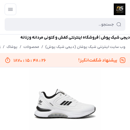
دیجی شیک پوش | فروشگاه اینترنتی کفش و کتونی مردانه و زنانه
وب سایت اینترنتی شیک پوشان (دیجی شیک پوش)
/
محصولات
/
پوشاک
/
ز
پیشنهاد شگفت‌انگیز!
1870
:
15
:
48
:
26