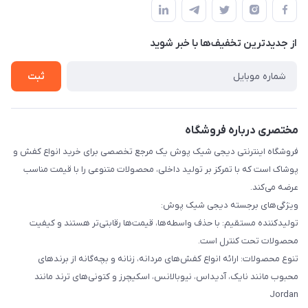
قوانین و مقررات
لیست محصولات
حریم خصوصی
درباره ما
از جدید‌ترین تخفیف‌ها با‌ خبر شوید
راهنما
تماس با ما
ثبت
مختصری درباره فروشگاه
فروشگاه اینترنتی دیجی شیک پوش یک مرجع تخصصی برای خرید انواع کفش و
پوشاک است که با تمرکز بر تولید داخلی، محصولات متنوعی را با قیمت مناسب
عرضه می‌کند.
ویژگی‌های برجسته دیجی شیک پوش:
تولیدکننده مستقیم: با حذف واسطه‌ها، قیمت‌ها رقابتی‌تر هستند و کیفیت
محصولات تحت کنترل است.
تنوع محصولات: ارائه انواع کفش‌های مردانه، زنانه و بچه‌گانه از برندهای
محبوب مانند نایک، آدیداس، نیوبالانس، اسکیچرز و کتونی‌های ترند مانند
Jordan