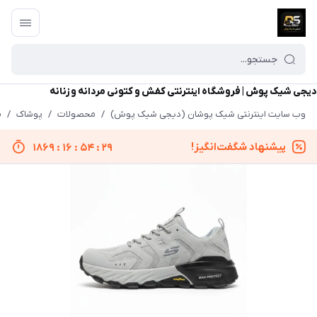
دیجی شیک پوش | فروشگاه اینترنتی کفش و کتونی مردانه و زنانه
وب سایت اینترنتی شیک پوشان (دیجی شیک پوش)
/
محصولات
/
پوشاک
/
م
پیشنهاد شگفت‌انگیز!
1869
:
16
:
54
:
29