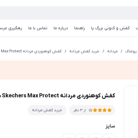
کفش و کتونی بزرگ پا
راهنما
درباره ما
تماس با ما
رهگیری مرسو
پوشاک
/
مردانه
/
خرید کفش مردانه
/
کفش کوهنوردی مردانه Skechers Max Protect سفید یخی مناسب طبیعت‌گردی و پیاده‌روی
کفش کوهنوردی مردانه Skechers Max Protect سفید یخی مناسب طبیعت‌گردی و پیاده‌روی
خرید کفش مردانه
از 3 نظر
سایز