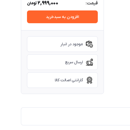
2,999,000
قیمت:
تومان
افزودن به سبدخرید
موجود در انبار
ارسال سریع
گارانتی اصالت کالا