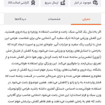
موجود در انبار
ارسال سریع
گارانتی اصالت کالا
معرفی
مشخصات
دیدگاه‌ها
اگر به‌دنبال یک کتانی سبک، راحت و مناسب استفاده روزمره و پیاده‌روی هستید،
این کفش ورزشی مردانه نایک سفید آبی انتخابی عالی برای شماست. طراحی این
مدل با ترکیب رنگ سفید و جزئیات آبی، جلوه‌ای مدرن و اسپرت ایجاد کرده که
به‌راحتی با استایل‌های روزمره و ورزشی ست می‌شود.رویه کفش از متریال مش
(توری) تنفس‌پذیر ساخته شده که باعث گردش بهتر هوا داخل کفش شده و از
تعریق بیش‌ازحد پا جلوگیری می‌کند. این ویژگی برای استفاده طولانی‌مدت،
باشگاه، پیاده‌روی و فعالیت‌های روزانه بسیار مهم است.زیره کفش از جنس
مقاوم و منعطف طراحی شده و دارای ضربه‌گیر مناسب در قسمت پاشنه است که
فشار واردشده به پا و زانو را کاهش می‌دهد. همین موضوع باعث می‌شود در
استفاده طولانی‌مدت احساس خستگی کمتری داشته باشید.طراحی ارگونومیک،
وزن سبک و فرم استاندارد این مدل باعث می‌شود انتخابی مناسب برای آقایانی
باشد که هم به راحتی اهمیت می‌دهند و هم ظاهر کفش برایشان مهم است.