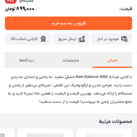
26٪
1,200,000
899,000
قیمت:
تومان
افزودن به سبدخرید
موجود در انبار
ارسال سریع
گارانتی اصالت کالا
معرفی
مشخصات
دیدگاه‌ها
با کتانی مردانه New Balance 9060 مشکی سفید، به راحتی و استایل جدیدی
دست یابید. طراحی مدرن و ارگونومیک این کفش، تجربه‌ای بی‌نظیر از راحتی و
استحکام را ارائه می‌دهد. بهترین قیمت و کیفیت را همین حالا تجربه کنید و به
جمع مشتریان راضی ما بپیوندید! فرصت را از دست ندهید!
محصولات مرتبط