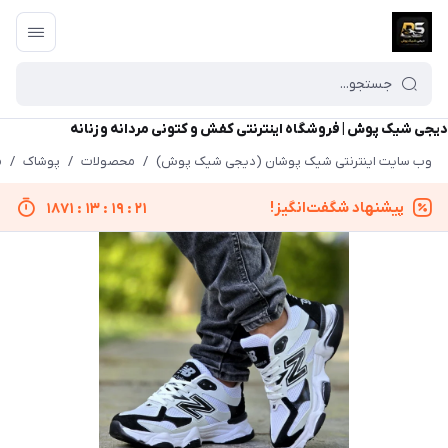
دیجی شیک پوش | فروشگاه اینترنتی کفش و کتونی مردانه و زنانه
وب سایت اینترنتی شیک پوشان (دیجی شیک پوش)
/
محصولات
/
پوشاک
/
م
پیشنهاد شگفت‌انگیز!
1871
:
13
:
19
:
21