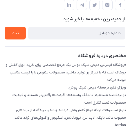
قوانین و مقررات
لیست محصولات
حریم خصوصی
درباره ما
از جدید‌ترین تخفیف‌ها با‌ خبر شوید
راهنما
تماس با ما
ثبت
مختصری درباره فروشگاه
فروشگاه اینترنتی دیجی شیک پوش یک مرجع تخصصی برای خرید انواع کفش و
پوشاک است که با تمرکز بر تولید داخلی، محصولات متنوعی را با قیمت مناسب
عرضه می‌کند.
ویژگی‌های برجسته دیجی شیک پوش:
تولیدکننده مستقیم: با حذف واسطه‌ها، قیمت‌ها رقابتی‌تر هستند و کیفیت
محصولات تحت کنترل است.
تنوع محصولات: ارائه انواع کفش‌های مردانه، زنانه و بچه‌گانه از برندهای
محبوب مانند نایک، آدیداس، نیوبالانس، اسکیچرز و کتونی‌های ترند مانند
Jordan