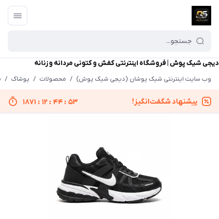
دیجی شیک پوش | فروشگاه اینترنتی کفش و کتونی مردانه و زنانه
وب سایت اینترنتی شیک پوشان (دیجی شیک پوش)
/
محصولات
/
پوشاک
/
م
پیشنهاد شگفت‌انگیز!
1871
:
12
:
44
:
53