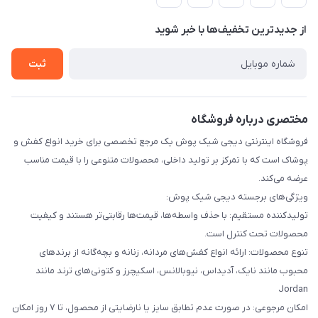
لیست محصولات
حریم خصوصی
درباره ما
از جدید‌ترین تخفیف‌ها با‌ خبر شوید
راهنما
تماس با ما
ثبت
مختصری درباره فروشگاه
فروشگاه اینترنتی دیجی شیک پوش یک مرجع تخصصی برای خرید انواع کفش و
پوشاک است که با تمرکز بر تولید داخلی، محصولات متنوعی را با قیمت مناسب
عرضه می‌کند.
ویژگی‌های برجسته دیجی شیک پوش:
تولیدکننده مستقیم: با حذف واسطه‌ها، قیمت‌ها رقابتی‌تر هستند و کیفیت
محصولات تحت کنترل است.
تنوع محصولات: ارائه انواع کفش‌های مردانه، زنانه و بچه‌گانه از برندهای
محبوب مانند نایک، آدیداس، نیوبالانس، اسکیچرز و کتونی‌های ترند مانند
Jordan
امکان مرجوعی: در صورت عدم تطابق سایز یا نارضایتی از محصول، تا ۷ روز امکان