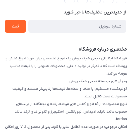
لیست محصولات
حریم خصوصی
درباره ما
از جدید‌ترین تخفیف‌ها با‌ خبر شوید
راهنما
تماس با ما
ثبت
مختصری درباره فروشگاه
فروشگاه اینترنتی دیجی شیک پوش یک مرجع تخصصی برای خرید انواع کفش و
پوشاک است که با تمرکز بر تولید داخلی، محصولات متنوعی را با قیمت مناسب
عرضه می‌کند.
ویژگی‌های برجسته دیجی شیک پوش:
تولیدکننده مستقیم: با حذف واسطه‌ها، قیمت‌ها رقابتی‌تر هستند و کیفیت
محصولات تحت کنترل است.
تنوع محصولات: ارائه انواع کفش‌های مردانه، زنانه و بچه‌گانه از برندهای
محبوب مانند نایک، آدیداس، نیوبالانس، اسکیچرز و کتونی‌های ترند مانند
Jordan
امکان مرجوعی: در صورت عدم تطابق سایز یا نارضایتی از محصول، تا ۷ روز امکان