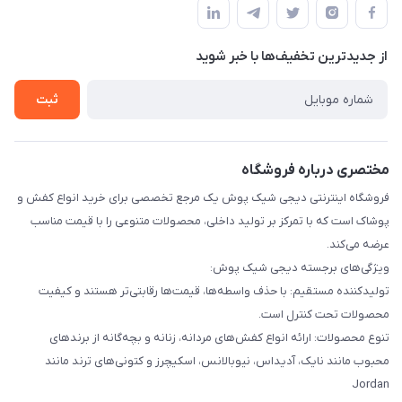
قوانین و مقررات
لیست محصولات
حریم خصوصی
درباره ما
از جدید‌ترین تخفیف‌ها با‌ خبر شوید
راهنما
تماس با ما
ثبت
مختصری درباره فروشگاه
فروشگاه اینترنتی دیجی شیک پوش یک مرجع تخصصی برای خرید انواع کفش و
پوشاک است که با تمرکز بر تولید داخلی، محصولات متنوعی را با قیمت مناسب
عرضه می‌کند.
ویژگی‌های برجسته دیجی شیک پوش:
تولیدکننده مستقیم: با حذف واسطه‌ها، قیمت‌ها رقابتی‌تر هستند و کیفیت
محصولات تحت کنترل است.
تنوع محصولات: ارائه انواع کفش‌های مردانه، زنانه و بچه‌گانه از برندهای
محبوب مانند نایک، آدیداس، نیوبالانس، اسکیچرز و کتونی‌های ترند مانند
Jordan