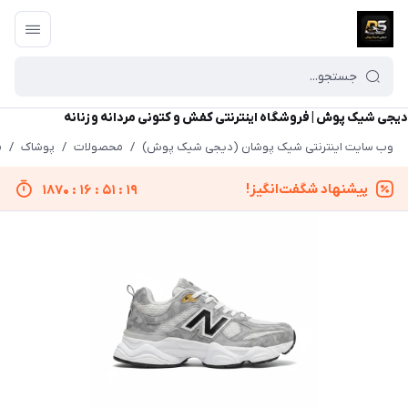
دیجی شیک پوش | فروشگاه اینترنتی کفش و کتونی مردانه و زنانه
وب سایت اینترنتی شیک پوشان (دیجی شیک پوش)
/
محصولات
/
پوشاک
/
م
پیشنهاد شگفت‌انگیز!
1870
:
16
:
51
:
19