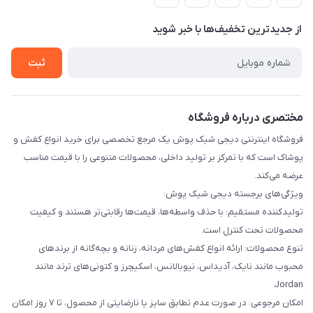
لیست محصولات
حریم خصوصی
درباره ما
از جدید‌ترین تخفیف‌ها با‌ خبر شوید
راهنما
تماس با ما
ثبت
مختصری درباره فروشگاه
فروشگاه اینترنتی دیجی شیک پوش یک مرجع تخصصی برای خرید انواع کفش و
پوشاک است که با تمرکز بر تولید داخلی، محصولات متنوعی را با قیمت مناسب
عرضه می‌کند.
ویژگی‌های برجسته دیجی شیک پوش:
تولیدکننده مستقیم: با حذف واسطه‌ها، قیمت‌ها رقابتی‌تر هستند و کیفیت
محصولات تحت کنترل است.
تنوع محصولات: ارائه انواع کفش‌های مردانه، زنانه و بچه‌گانه از برندهای
محبوب مانند نایک، آدیداس، نیوبالانس، اسکیچرز و کتونی‌های ترند مانند
Jordan
امکان مرجوعی: در صورت عدم تطابق سایز یا نارضایتی از محصول، تا ۷ روز امکان