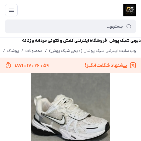
دیجی شیک پوش | فروشگاه اینترنتی کفش و کتونی مردانه و زنانه
وب سایت اینترنتی شیک پوشان (دیجی شیک پوش)
/
محصولات
/
پوشاک
/
م
پیشنهاد شگفت‌انگیز!
1871
:
17
:
26
:
59