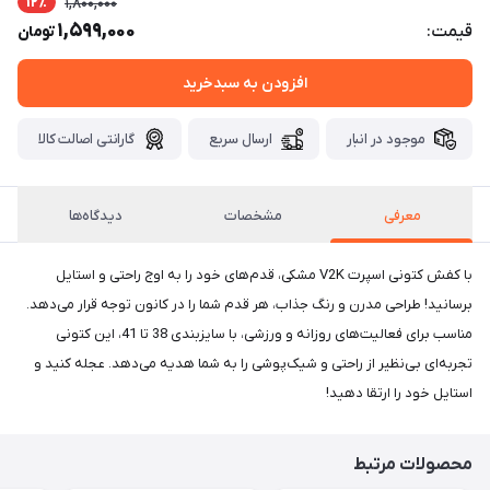
12٪
1,800,000
1,599,000
قیمت:
تومان
افزودن به سبدخرید
موجود در انبار
ارسال سریع
گارانتی اصالت کالا
معرفی
مشخصات
دیدگاه‌ها
با کفش کتونی اسپرت V2K مشکی، قدم‌های خود را به اوج راحتی و استایل
برسانید! طراحی مدرن و رنگ جذاب، هر قدم شما را در کانون توجه قرار می‌دهد.
مناسب برای فعالیت‌های روزانه و ورزشی، با سایزبندی 38 تا 41، این کتونی
تجربه‌ای بی‌نظیر از راحتی و شیک‌پوشی را به شما هدیه می‌دهد. عجله کنید و
استایل خود را ارتقا دهید!
محصولات مرتبط