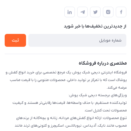
تهران بهارستان گلستان قلعه میر خیابان مخابرات پلاک 43
مجله فروشگاه
قوانین و مقررات
لیست محصولات
حریم خصوصی
درباره ما
از جدید‌ترین تخفیف‌ها با‌ خبر شوید
راهنما
تماس با ما
ثبت
مختصری درباره فروشگاه
فروشگاه اینترنتی دیجی شیک پوش یک مرجع تخصصی برای خرید انواع کفش و
پوشاک است که با تمرکز بر تولید داخلی، محصولات متنوعی را با قیمت مناسب
عرضه می‌کند.
ویژگی‌های برجسته دیجی شیک پوش:
تولیدکننده مستقیم: با حذف واسطه‌ها، قیمت‌ها رقابتی‌تر هستند و کیفیت
محصولات تحت کنترل است.
تنوع محصولات: ارائه انواع کفش‌های مردانه، زنانه و بچه‌گانه از برندهای
محبوب مانند نایک، آدیداس، نیوبالانس، اسکیچرز و کتونی‌های ترند مانند