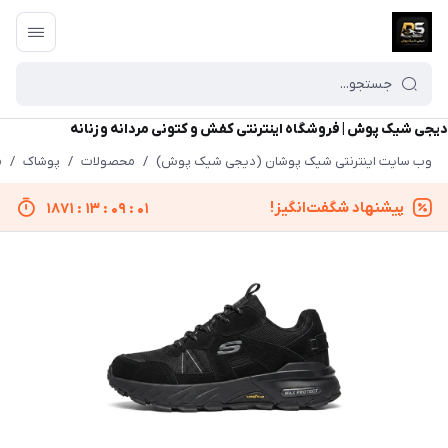
دیجی شیک پوش | فروشگاه اینترنتی کفش و کتونی مردانه و زنانه
وب سایت اینترنتی شیک پوشان (دیجی شیک پوش)
/
محصولات
/
پوشاک
/
م
پیشنهاد شگفت‌انگیز!
1871
:
13
:
09
:
01