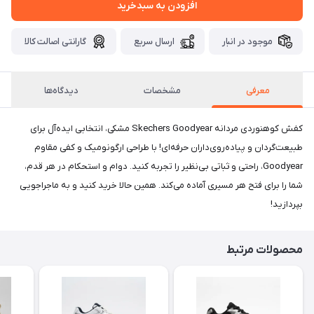
افزودن به سبدخرید
موجود در انبار
ارسال سریع
گارانتی اصالت کالا
معرفی
مشخصات
دیدگاه‌ها
کفش کوهنوردی مردانه Skechers Goodyear مشکی، انتخابی ایده‌آل برای
طبیعت‌گردان و پیاده‌روی‌داران حرفه‌ای! با طراحی ارگونومیک و کفی مقاوم
Goodyear، راحتی و ثباتی بی‌نظیر را تجربه کنید. دوام و استحکام در هر قدم،
شما را برای فتح هر مسیری آماده می‌کند. همین حالا خرید کنید و به ماجراجویی
بپردازید!
محصولات مرتبط