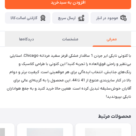
افزودن به سبدخرید
موجود در انبار
ارسال سریع
گارانتی اصالت کالا
معرفی
مشخصات
دیدگاه‌ها
با کتونی نایکی ایر جردن 1 ساقدار مشکی قرمز سفید مردانه Chicago، استایلی
بی‌نظیر و راحتی فوق‌العاده را تجربه کنید! این کتونی با طراحی کلاسیک و
رنگ‌های جذابش، انتخاب ایده‌آلی برای هر موقعیتی است. کیفیت برتر و دوام
بالا در کنار سایزبندی متنوع از 41 تا 44، این محصول را به گزینه‌ای عالی برای
آقایان خوش‌سلیقه تبدیل کرده است. همین حالا خرید کنید و به جمع هواداران
نایکی بپیوندید!
محصولات مرتبط