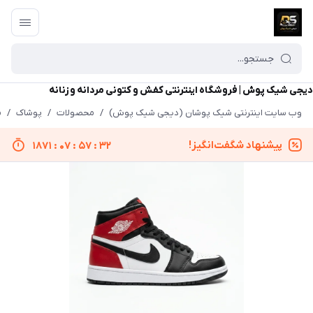
دیجی شیک پوش | فروشگاه اینترنتی کفش و کتونی مردانه و زنانه
وب سایت اینترنتی شیک پوشان (دیجی شیک پوش)
/
محصولات
/
پوشاک
/
م
پیشنهاد شگفت‌انگیز!
1871
:
07
:
57
:
32