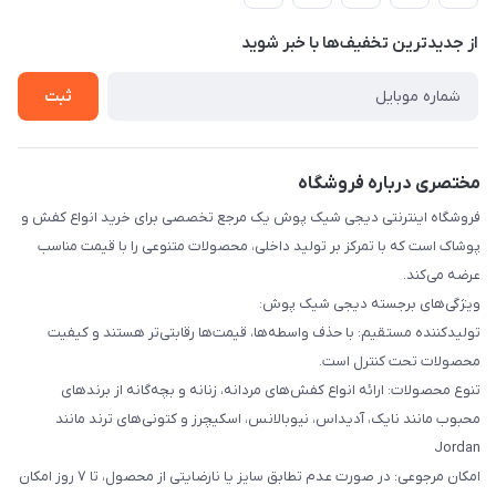
لیست محصولات
حریم خصوصی
درباره ما
از جدید‌ترین تخفیف‌ها با‌ خبر شوید
راهنما
تماس با ما
ثبت
مختصری درباره فروشگاه
فروشگاه اینترنتی دیجی شیک پوش یک مرجع تخصصی برای خرید انواع کفش و
پوشاک است که با تمرکز بر تولید داخلی، محصولات متنوعی را با قیمت مناسب
عرضه می‌کند.
ویژگی‌های برجسته دیجی شیک پوش:
تولیدکننده مستقیم: با حذف واسطه‌ها، قیمت‌ها رقابتی‌تر هستند و کیفیت
محصولات تحت کنترل است.
تنوع محصولات: ارائه انواع کفش‌های مردانه، زنانه و بچه‌گانه از برندهای
محبوب مانند نایک، آدیداس، نیوبالانس، اسکیچرز و کتونی‌های ترند مانند
Jordan
امکان مرجوعی: در صورت عدم تطابق سایز یا نارضایتی از محصول، تا ۷ روز امکان