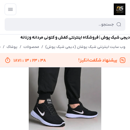
دیجی شیک پوش | فروشگاه اینترنتی کفش و کتونی مردانه و زنانه
وب سایت اینترنتی شیک پوشان (دیجی شیک پوش)
/
محصولات
/
پوشاک
/
م
پیشنهاد شگفت‌انگیز!
1871
:
13
:
23
:
38