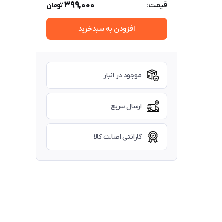
399,000
قیمت:
تومان
افزودن به سبدخرید
موجود در انبار
ارسال سریع
گارانتی اصالت کالا