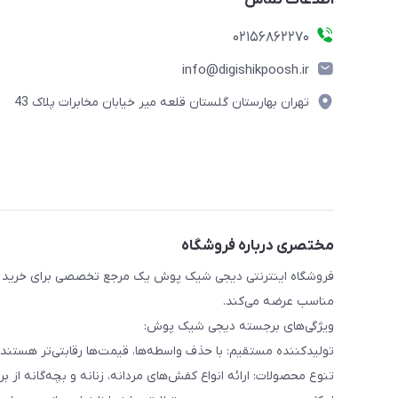
اطلاعات تماس
02156862270
info@digishikpoosh.ir
تهران بهارستان گلستان قلعه میر خیابان مخابرات پلاک 43
مختصری درباره فروشگاه
فروشگاه اینترنتی دیجی شیک پوش یک مرجع تخصصی برای خرید انو
مناسب عرضه می‌کند.
ویژگی‌های برجسته دیجی شیک پوش:
تولیدکننده مستقیم: با حذف واسطه‌ها، قیمت‌ها رقابتی‌تر هست
تنوع محصولات: ارائه انواع کفش‌های مردانه، زنانه و بچه‌گانه از برن