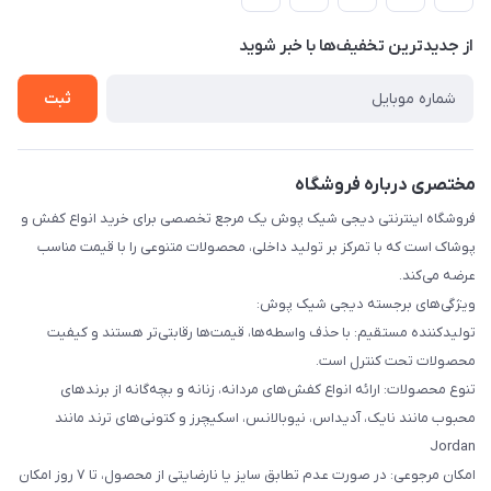
لیست محصولات
حریم خصوصی
درباره ما
از جدید‌ترین تخفیف‌ها با‌ خبر شوید
راهنما
تماس با ما
ثبت
مختصری درباره فروشگاه
فروشگاه اینترنتی دیجی شیک پوش یک مرجع تخصصی برای خرید انواع کفش و
پوشاک است که با تمرکز بر تولید داخلی، محصولات متنوعی را با قیمت مناسب
عرضه می‌کند.
ویژگی‌های برجسته دیجی شیک پوش:
تولیدکننده مستقیم: با حذف واسطه‌ها، قیمت‌ها رقابتی‌تر هستند و کیفیت
محصولات تحت کنترل است.
تنوع محصولات: ارائه انواع کفش‌های مردانه، زنانه و بچه‌گانه از برندهای
محبوب مانند نایک، آدیداس، نیوبالانس، اسکیچرز و کتونی‌های ترند مانند
Jordan
امکان مرجوعی: در صورت عدم تطابق سایز یا نارضایتی از محصول، تا ۷ روز امکان