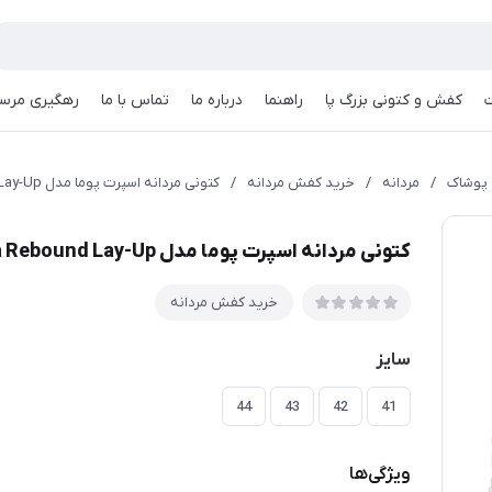
کفش و کتونی بزرگ پا
راهنما
درباره ما
تماس با ما
رهگیری مرسو
پوشاک
/
مردانه
/
خرید کفش مردانه
/
کتونی مردانه اسپرت پوما مدل Puma Rebound Lay-Up | مشکی زیره سفید | 41-44
کتونی مردانه اسپرت پوما مدل Puma Rebound Lay-Up | مشکی زیره سفید | 41-44
خرید کفش مردانه
سایز
44
43
42
41
ویژگی‌ها