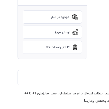
موجود در انبار
ارسال سریع
گارانتی اصالت کالا
با کتونی مردانه اسپرت پوما مدل Puma Rebound Lay-Up، استایل و راحتی را با هم تجربه کنید! این کفش با طراحی مدرن و رنگ مشکی زیره سفید، انتخاب ایده‌آل برای هر سلیقه‌ای است. سایزهای 41 تا 44
د به‌نفس بردارید!