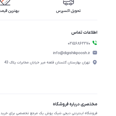
تحویل اکسپرس
بهترین قیمت 
اطلاعات تماس
02156862270
info@digishikpoosh.ir
تهران بهارستان گلستان قلعه میر خیابان مخابرات پلاک 43
مختصری درباره فروشگاه
فروشگاه اینترنتی دیجی شیک پوش یک مرجع تخصصی برای خرید انو