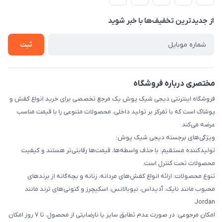
لیست محصولات
حریم خصوصی
درباره ما
از جدید‌ترین تخفیف‌ها با‌ خبر شوید
راهنما
تماس با ما
ثبت
مختصری درباره فروشگاه
فروشگاه اینترنتی دیجی شیک پوش یک مرجع تخصصی برای خرید انواع کفش و
پوشاک است که با تمرکز بر تولید داخلی، محصولات متنوعی را با قیمت مناسب
عرضه می‌کند.
ویژگی‌های برجسته دیجی شیک پوش:
تولیدکننده مستقیم: با حذف واسطه‌ها، قیمت‌ها رقابتی‌تر هستند و کیفیت
محصولات تحت کنترل است.
تنوع محصولات: ارائه انواع کفش‌های مردانه، زنانه و بچه‌گانه از برندهای
محبوب مانند نایک، آدیداس، نیوبالانس، اسکیچرز و کتونی‌های ترند مانند
Jordan
امکان مرجوعی: در صورت عدم تطابق سایز یا نارضایتی از محصول، تا ۷ روز امکان