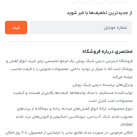
لیست محصولات
حریم خصوصی
درباره ما
از جدید‌ترین تخفیف‌ها با‌ خبر شوید
راهنما
تماس با ما
ثبت
مختصری درباره فروشگاه
فروشگاه اینترنتی دیجی شیک پوش یک مرجع تخصصی برای خرید انواع کفش و
پوشاک است که با تمرکز بر تولید داخلی، محصولات متنوعی را با قیمت مناسب
عرضه می‌کند.
ویژگی‌های برجسته دیجی شیک پوش:
تولیدکننده مستقیم: با حذف واسطه‌ها، قیمت‌ها رقابتی‌تر هستند و کیفیت
محصولات تحت کنترل است.
تنوع محصولات: ارائه انواع کفش‌های مردانه، زنانه و بچه‌گانه از برندهای
محبوب مانند نایک، آدیداس، نیوبالانس، اسکیچرز و کتونی‌های ترند مانند
Jordan
امکان مرجوعی: در صورت عدم تطابق سایز یا نارضایتی از محصول، تا ۷ روز امکان