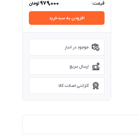
979,000
قیمت:
تومان
افزودن به سبدخرید
موجود در انبار
ارسال سریع
گارانتی اصالت کالا