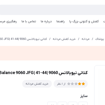
کفش و کتونی بزرگ پا
راهنما
درباره ما
تماس با ما
رهگیری مرسو
پوشاک
/
مردانه
/
خرید کفش مردانه
/
کتانی نیوبالانس 9060 |New Balance 9060 JFG| 41-44 سفید
کتانی نیوبالانس 9060 |New Balance 9060 JFG| 41-44 سفید
خرید کفش مردانه
از 1 نظر
سایز