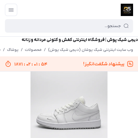
دیجی شیک پوش | فروشگاه اینترنتی کفش و کتونی مردانه و زنانه
وب سایت اینترنتی شیک پوشان (دیجی شیک پوش)
/
محصولات
/
پوشاک
/
م
پیشنهاد شگفت‌انگیز!
1871
:
02
:
01
:
54