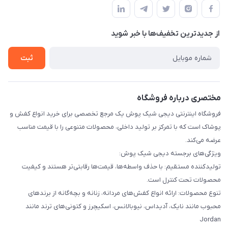
قوانین و مقررات
لیست محصولات
حریم خصوصی
درباره ما
از جدید‌ترین تخفیف‌ها با‌ خبر شوید
راهنما
تماس با ما
ثبت
مختصری درباره فروشگاه
فروشگاه اینترنتی دیجی شیک پوش یک مرجع تخصصی برای خرید انواع کفش و
پوشاک است که با تمرکز بر تولید داخلی، محصولات متنوعی را با قیمت مناسب
عرضه می‌کند.
ویژگی‌های برجسته دیجی شیک پوش:
تولیدکننده مستقیم: با حذف واسطه‌ها، قیمت‌ها رقابتی‌تر هستند و کیفیت
محصولات تحت کنترل است.
تنوع محصولات: ارائه انواع کفش‌های مردانه، زنانه و بچه‌گانه از برندهای
محبوب مانند نایک، آدیداس، نیوبالانس، اسکیچرز و کتونی‌های ترند مانند
Jordan