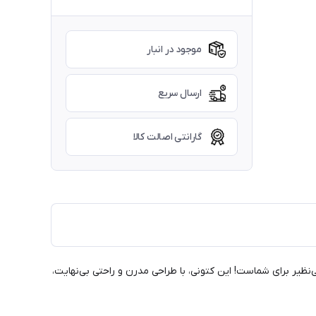
موجود در انبار
ارسال سریع
گارانتی اصالت کالا
کیب رنگ طوسی و مشکی، انتخابی بی‌نظیر برای شماست! این کتونی، با طراحی مدرن و راحتی بی‌نهایت،