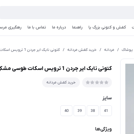
کفش و کتونی بزرگ پا
راهنما
درباره ما
تماس با ما
رهگیری مرسو
پوشاک
/
مردانه
/
خرید کفش مردانه
/
کتونی نایک ایر جردن 1 ترویس اسکات طوسی مشکی | Nike Air Jordan 1 Low Travis Scott | 38-41
کتونی نایک ایر جردن 1 ترویس اسکات طوسی مشکی | Nike Air Jordan 1 Low Travis Scott | 38-41
خرید کفش مردانه
سایز
40
39
38
41
ویژگی‌ها