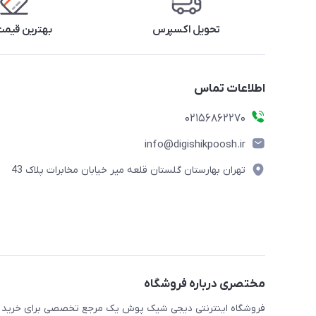
تحویل اکسپرس
بهترین قیمت 
اطلاعات تماس
02156862270
info@digishikpoosh.ir
تهران بهارستان گلستان قلعه میر خیابان مخابرات پلاک 43
مختصری درباره فروشگاه
فروشگاه اینترنتی دیجی شیک پوش یک مرجع تخصصی برای خرید انو