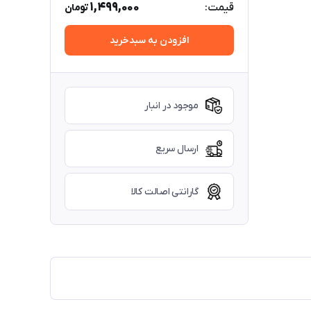
1,499,000
قیمت:
تومان
افزودن به سبدخرید
موجود در انبار
ارسال سریع
گارانتی اصالت کالا