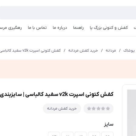
کفش و کتونی بزرگ پا
راهنما
درباره ما
تماس با ما
رهگیری مرسو
پوشاک
/
مردانه
/
خرید کفش مردانه
/
کفش کتونی اسپرت v2k سفید کالباسی | سایزبندی 37 تا 40
کفش کتونی اسپرت v2k سفید کالباسی | سایزبندی 37 تا 40
خرید کفش مردانه
سایز