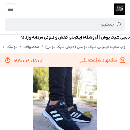
دیجی شیک پوش | فروشگاه اینترنتی کفش و کتونی مردانه و زنانه
وب سایت اینترنتی شیک پوشان (دیجی شیک پوش)
/
محصولات
/
پوشاک
/
م
پیشنهاد شگفت‌انگیز!
1870
:
09
:
18
:
01