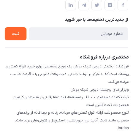
قوانین و مقررات
لیست محصولات
حریم خصوصی
درباره ما
از جدید‌ترین تخفیف‌ها با‌ خبر شوید
راهنما
تماس با ما
ثبت
مختصری درباره فروشگاه
فروشگاه اینترنتی دیجی شیک پوش یک مرجع تخصصی برای خرید انواع کفش و
پوشاک است که با تمرکز بر تولید داخلی، محصولات متنوعی را با قیمت مناسب
عرضه می‌کند.
ویژگی‌های برجسته دیجی شیک پوش:
تولیدکننده مستقیم: با حذف واسطه‌ها، قیمت‌ها رقابتی‌تر هستند و کیفیت
محصولات تحت کنترل است.
تنوع محصولات: ارائه انواع کفش‌های مردانه، زنانه و بچه‌گانه از برندهای
محبوب مانند نایک، آدیداس، نیوبالانس، اسکیچرز و کتونی‌های ترند مانند
Jordan