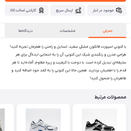
موجود در انبار
ارسال سریع
گارانتی اصالت کالا
معرفی
مشخصات
دیدگاه‌ها
با کتونی اسپورت فالکون مشکی سفید، استایل و راحتی را همزمان تجربه کنید!
طراحی مدرن و رنگبندی شیک این کتونی، آن را به انتخابی ایده‌آل برای هر
سلیقه‌ای تبدیل کرده است. با دوخت با کیفیت و زیره مقاوم، آماده‌اید تا هر
قدم را با اطمینان بردارید. همین حالا این کتونی را به کمد خود اضافه کنید و
ظاهرتان را متحول کنید!
محصولات مرتبط