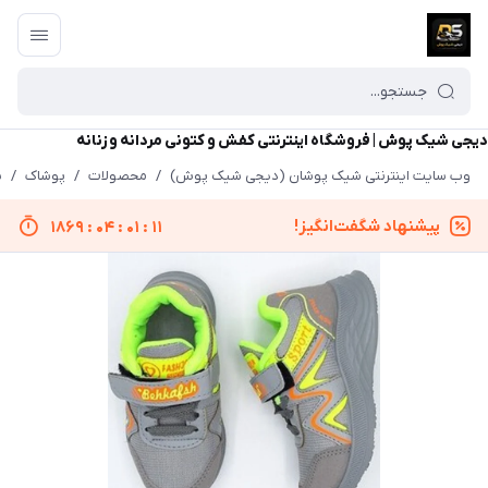
دیجی شیک پوش | فروشگاه اینترنتی کفش و کتونی مردانه و زنانه
وب سایت اینترنتی شیک پوشان (دیجی شیک پوش)
/
محصولات
/
پوشاک
/
ب
پیشنهاد شگفت‌انگیز!
1869
:
04
:
01
:
11