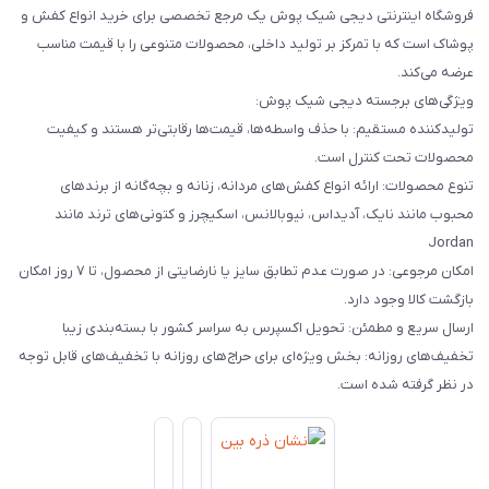
فروشگاه اینترنتی دیجی شیک پوش یک مرجع تخصصی برای خرید انواع کفش و
پوشاک است که با تمرکز بر تولید داخلی، محصولات متنوعی را با قیمت مناسب
عرضه می‌کند.
ویژگی‌های برجسته دیجی شیک پوش:
تولیدکننده مستقیم: با حذف واسطه‌ها، قیمت‌ها رقابتی‌تر هستند و کیفیت
محصولات تحت کنترل است.
تنوع محصولات: ارائه انواع کفش‌های مردانه، زنانه و بچه‌گانه از برندهای
محبوب مانند نایک، آدیداس، نیوبالانس، اسکیچرز و کتونی‌های ترند مانند
Jordan
امکان مرجوعی: در صورت عدم تطابق سایز یا نارضایتی از محصول، تا ۷ روز امکان
بازگشت کالا وجود دارد.
ارسال سریع و مطمئن: تحویل اکسپرس به سراسر کشور با بسته‌بندی زیبا
تخفیف‌های روزانه: بخش ویژه‌ای برای حراج‌های روزانه با تخفیف‌های قابل توجه
در نظر گرفته شده است.