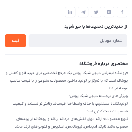
تهران بهارستان گلستان قلعه میر خیابان مخابرات پلاک 43
مجله فروشگاه
قوانین و مقررات
لیست محصولات
حریم خصوصی
درباره ما
از جدید‌ترین تخفیف‌ها با‌ خبر شوید
راهنما
تماس با ما
ثبت
مختصری درباره فروشگاه
فروشگاه اینترنتی دیجی شیک پوش یک مرجع تخصصی برای خرید انواع کفش و
پوشاک است که با تمرکز بر تولید داخلی، محصولات متنوعی را با قیمت مناسب
عرضه می‌کند.
ویژگی‌های برجسته دیجی شیک پوش:
تولیدکننده مستقیم: با حذف واسطه‌ها، قیمت‌ها رقابتی‌تر هستند و کیفیت
محصولات تحت کنترل است.
تنوع محصولات: ارائه انواع کفش‌های مردانه، زنانه و بچه‌گانه از برندهای
محبوب مانند نایک، آدیداس، نیوبالانس، اسکیچرز و کتونی‌های ترند مانند