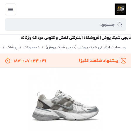
دیجی شیک پوش | فروشگاه اینترنتی کفش و کتونی مردانه و زنانه
وب سایت اینترنتی شیک پوشان (دیجی شیک پوش)
/
محصولات
/
پوشاک
/
م
پیشنهاد شگفت‌انگیز!
1871
:
07
:
34
:
41