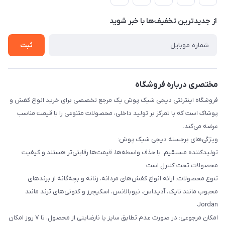
لیست محصولات
حریم خصوصی
درباره ما
از جدید‌ترین تخفیف‌ها با‌ خبر شوید
راهنما
تماس با ما
ثبت
مختصری درباره فروشگاه
فروشگاه اینترنتی دیجی شیک پوش یک مرجع تخصصی برای خرید انواع کفش و
پوشاک است که با تمرکز بر تولید داخلی، محصولات متنوعی را با قیمت مناسب
عرضه می‌کند.
ویژگی‌های برجسته دیجی شیک پوش:
تولیدکننده مستقیم: با حذف واسطه‌ها، قیمت‌ها رقابتی‌تر هستند و کیفیت
محصولات تحت کنترل است.
تنوع محصولات: ارائه انواع کفش‌های مردانه، زنانه و بچه‌گانه از برندهای
محبوب مانند نایک، آدیداس، نیوبالانس، اسکیچرز و کتونی‌های ترند مانند
Jordan
امکان مرجوعی: در صورت عدم تطابق سایز یا نارضایتی از محصول، تا ۷ روز امکان