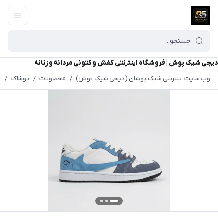
دیجی شیک پوش | فروشگاه اینترنتی کفش و کتونی مردانه و زنانه
وب سایت اینترنتی شیک پوشان (دیجی شیک پوش)
/
محصولات
/
پوشاک
/
م