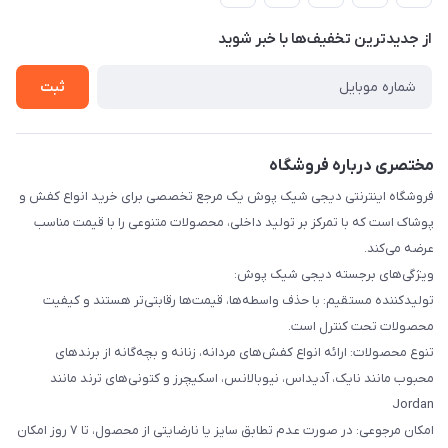
لیست محصولات
حریم خصوصی
درباره ما
از جدید‌ترین تخفیف‌ها با‌ خبر شوید
راهنما
تماس با ما
ثبت
مختصری درباره فروشگاه
فروشگاه اینترنتی دیجی شیک پوش یک مرجع تخصصی برای خرید انواع کفش و
پوشاک است که با تمرکز بر تولید داخلی، محصولات متنوعی را با قیمت مناسب
عرضه می‌کند.
ویژگی‌های برجسته دیجی شیک پوش:
تولیدکننده مستقیم: با حذف واسطه‌ها، قیمت‌ها رقابتی‌تر هستند و کیفیت
محصولات تحت کنترل است.
تنوع محصولات: ارائه انواع کفش‌های مردانه، زنانه و بچه‌گانه از برندهای
محبوب مانند نایک، آدیداس، نیوبالانس، اسکیچرز و کتونی‌های ترند مانند
Jordan
امکان مرجوعی: در صورت عدم تطابق سایز یا نارضایتی از محصول، تا ۷ روز امکان