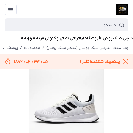
دیجی شیک پوش | فروشگاه اینترنتی کفش و کتونی مردانه و زنانه
وب سایت اینترنتی شیک پوشان (دیجی شیک پوش)
/
محصولات
/
پوشاک
/
م
پیشنهاد شگفت‌انگیز!
1872
:
06
:
43
:
05